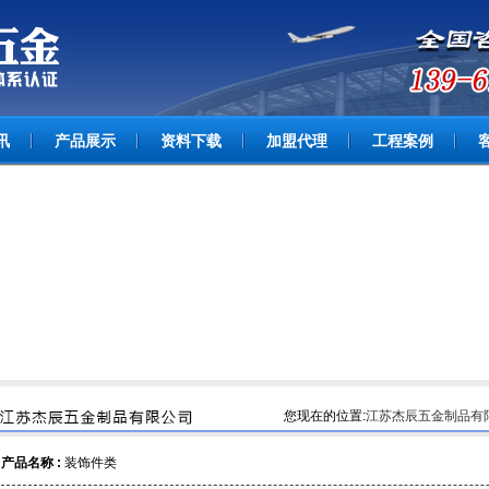
讯
产品展示
资料下载
加盟代理
工程案例
您现在的位置:
江苏杰辰五金制品有
产品名称 :
装饰件类